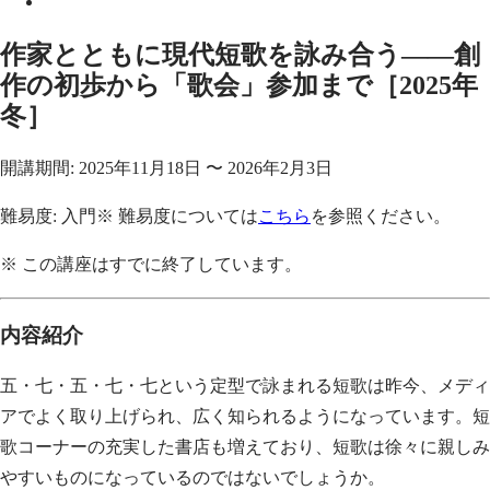
作家とともに現代短歌を詠み合う——創
作の初歩から「歌会」参加まで［2025年
冬］
開講期間:
2025年11月18日
〜
2026年2月3日
難易度:
入門
※ 難易度については
こちら
を参照ください。
※ この講座はすでに終了しています。
内容紹介
五・七・五・七・七という定型で詠まれる短歌は昨今、メディ
アでよく取り上げられ、広く知られるようになっています。短
歌コーナーの充実した書店も増えており、短歌は徐々に親しみ
やすいものになっているのではないでしょうか。