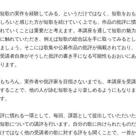
短歌の実作を経験してみる、というだけではなく、短歌をおも
しろいと感じた方が短歌を続けていく上でも、作品の批評に慣
れていくことは重要だと考えます。本講座を通して短歌の魅力
に触れていただき、例えば短歌の総合誌を手に取ってみるとし
ましょう。そこには歌集や公募作品の批評が掲載されており、
受講者自身がそうした批評の書き手になる可能性もおおいにあ
ります。
もちろん、実作者や批評家を目指さないまでも、本講座を受講
することで、他の人が詠む短歌をより楽しめるようにもなりま
す。
評に慣れる一環として、毎回、課題として提出していただいた
短歌についての講評を行います。自分の歌に向けられたものだ
けではなく他の受講者の歌に対する評をも聞くことで、一首か