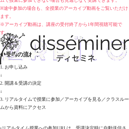
ムで授業に参加できない場合も見逃しなく受講できます。
※途中参加の場合も、全授業のアーカイブ動画をご覧いただけ
ます。
※アーカイブ動画は、講座の受付終了から1年間視聴可能で
す。
◆受講の流れ◆
1. お申し込み
↓
2. 開講＆受講の決定
↓
3. リアルタイムで授業に参加／アーカイブを見る／クラスルー
ムから資料にアクセス
◦リアルタイム授業への参加URLは、受講決定時に自動送信さ