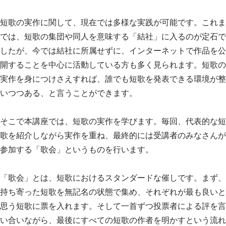
短歌の実作に関して、現在では多様な実践が可能です。これま
では、短歌の集団や同人を意味する「結社」に入るのが定石で
したが、今では結社に所属せずに、インターネットで作品を公
開することを中心に活動している方も多く見られます。短歌の
実作を身につけさえすれば、誰でも短歌を発表できる環境が整
いつつある、と言うことができます。
そこで本講座では、短歌の実作を学びます。毎回、代表的な短
歌を紹介しながら実作を重ね、最終的には受講者のみなさんが
参加する「歌会」というものを行います。
「歌会」とは、短歌におけるスタンダードな催しです。まず、
持ち寄った短歌を無記名の状態で集め、それぞれが最も良いと
思う短歌に票を入れます。そして一首ずつ投票者による評を言
い合いながら、最後にすべての短歌の作者を明かすという流れ