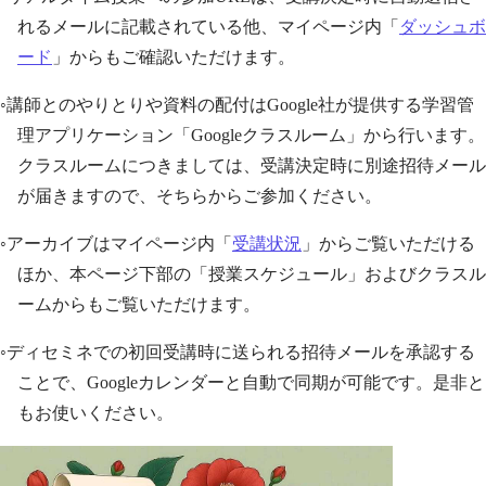
れるメールに記載されている他、マイページ内「
ダッシュボ
ード
」からもご確認いただけます。
◦講師とのやりとりや資料の配付はGoogle社が提供する学習管
理アプリケーション「Googleクラスルーム」から行います。
クラスルームにつきましては、受講決定時に別途招待メール
が届きますので、そちらからご参加ください。
◦アーカイブはマイページ内「
受講状況
」からご覧いただける
ほか、本ページ下部の「授業スケジュール」およびクラスル
ームからもご覧いただけます。
◦ディセミネでの初回受講時に送られる招待メールを承認する
ことで、Googleカレンダーと自動で同期が可能です。是非と
もお使いください。