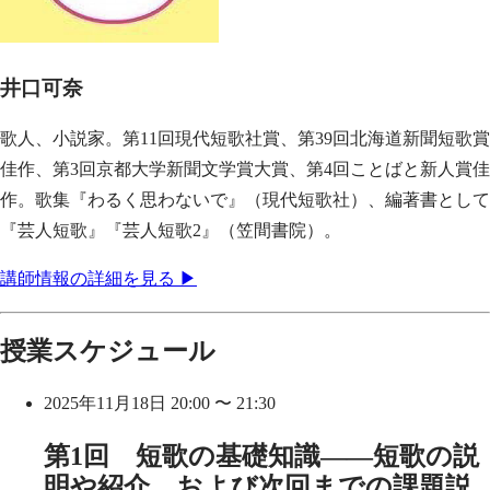
井口可奈
歌人、小説家。第11回現代短歌社賞、第39回北海道新聞短歌賞
佳作、第3回京都大学新聞文学賞大賞、第4回ことばと新人賞佳
作。歌集『わるく思わないで』（現代短歌社）、編著書として
『芸人短歌』『芸人短歌2』（笠間書院）。
講師情報の詳細を見る ▶
授業スケジュール
2025年11月18日 20:00 〜 21:30
第1回 短歌の基礎知識——短歌の説
明や紹介、および次回までの課題説