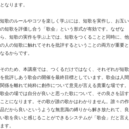
となります。
短歌のルールやコツを楽しく学ぶには、短歌を実作し、お互い
の短歌を評価し合う「歌会」という形式が有効です。なぜな
ら、短歌の実作を学ぶ上では、短歌をつくることと同時に、他
の人の短歌に触れてそれを批評するということの両方が重要と
なるからです。
そのため、本講座では、つくるだけではなく、それぞれが短歌
を批評しあう歌会の開催を最終目標としています。歌会は人間
関係を離れて純粋に創作について意見が言える貴重な場です。
歌会の場では自分が良いと思った歌について、その良さを話す
ことになります。その歌が誰の歌かはわかりません。誰々の作
品だから良いというような無意識の縛りから解き放たれて、良
い歌を良いと感じることができるシステムが「歌会」だと言え
ます。