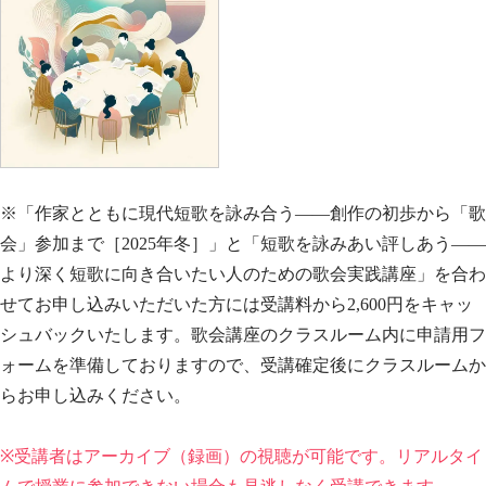
※「作家とともに現代短歌を詠み合う——創作の初歩から「歌
会」参加まで［2025年冬］」と「短歌を詠みあい評しあう——
より深く短歌に向き合いたい人のための歌会実践講座」を合わ
せてお申し込みいただいた方には受講料から2,600円をキャッ
シュバックいたします。歌会講座のクラスルーム内に申請用フ
ォームを準備しておりますので、受講確定後にクラスルームか
らお申し込みください。
※受講者はアーカイブ（録画）の視聴が可能です。リアルタイ