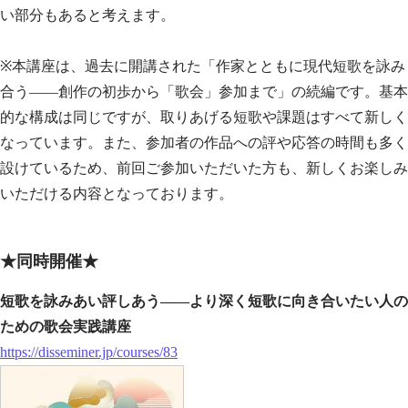
い部分もあると考えます。
※本講座は、過去に開講された「作家とともに現代短歌を詠み
合う——創作の初歩から「歌会」参加まで」の続編です。基本
的な構成は同じですが、取りあげる短歌や課題はすべて新しく
なっています。また、参加者の作品への評や応答の時間も多く
設けているため、前回ご参加いただいた方も、新しくお楽しみ
いただける内容となっております。
★同時開催★
短歌を詠みあい評しあう——より深く短歌に向き合いたい人の
ための歌会実践講座
https://disseminer.jp/courses/83