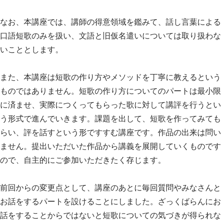
なお、本講座では、講師の得意領域を鑑みて、話し言葉による
口語短歌のみを扱い、文語と旧仮名遣いについては取り扱わな
いこととします。
また、本講座は短歌の作り方やメソッドを丁寧に教えるという
ものではありません。短歌の作り方についてのパートは最小限
に済ませ、実際につくってもらった歌に対して講評を行うとい
う形式で進んでいきます。課題を出して、短歌を作ってみても
らい、評を話すという形ですすむ講座です。作品の出来は問い
ません。提出いただいた作品から講義を展開していくものです
ので、自主的にご参加いただきたく存じます。
前回からの変更点として、講座のあとに毎回質問やみなさんと
お話をするパートを設けることにしました。ざっくばらんにお
話をすることからではないと短歌についての気づきが得られな