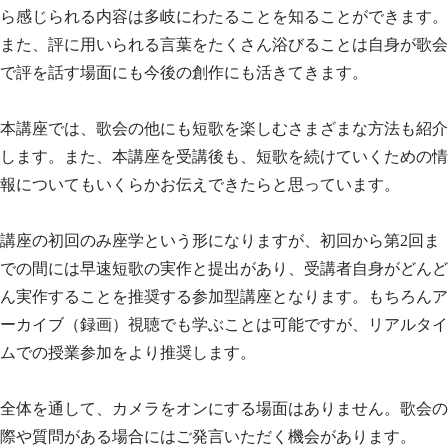
ら感じられる内容は多岐にわたることを知ることができます。
また、評に用いられる言葉をたくさん浴びることは自身が歌会
で評を話す場面にも今後の創作にも活きてきます。
本講座では、歌会の他にも短歌を楽しむさまざまな方法も紹介
します。また、本講座を受講後も、短歌を続けていくための情
報についてもいくらかお伝えできたらと思っています。
講座の初回のみ座学という形になりますが、初回から第2回ま
での間には早速短歌の実作と提出があり、受講者自身がどんど
ん実作することを推奨する参加型講座となります。もちろんア
ーカイブ（録画）視聴でも学ぶことは可能ですが、リアルタイ
ムでの授業参加をより推奨します。
全体を通して、カメラをオンにする場面はありません。歌会の
際や質問がある場合にはご発言いただく機会があります。