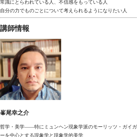
常識にとらわれている人、不信感をもっている人
自分の力でものごとについて考えられるようになりたい人
講師情報
峯尾幸之介
哲学・美学——特にミュンヘン現象学派のモーリッツ・ガイガ
ーを中心とする現象学と現象学的美学