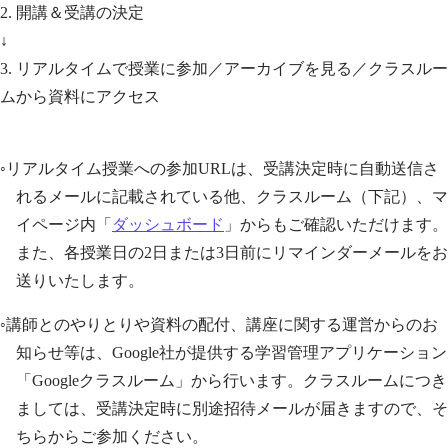
2. 開講＆受講の決定
↓
3. リアルタイムで授業に参加／アーカイブを見る／クラスルー
ムから資料にアクセス
◦リアルタイム授業への参加URLは、受講決定時に自動送信さ
れるメールに記載されている他、クラスルーム（下記）、マ
イページ内「
ダッシュボード
」からもご確認いただけます。
また、各授業日の2日または3日前にリマインダーメールをお
送りいたします。
◦講師とのやりとりや資料の配付、講座に関する運営からのお
知らせ等は、Google社が提供する学習管理アプリケーション
「Googleクラスルーム」から行います。クラスルームにつき
ましては、受講決定時に別途招待メールが届きますので、そ
ちらからご参加ください。