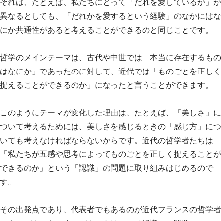
それは、たとえば、私たちにとって「だれを愛しているか」が
異なるとしても、「だれかを愛するという経験」のなかにはな
にか共通性があると考えることができるのと同じことです。
哲学のメインテーマは、古代や中世では「本当に存在するもの
はなにか」であったのに対して、近代では「ものごとを正しく
捉えることができるのか」になったと言うことができます。
このようにテーマが変化した理由は、たとえば、「美しさ」に
ついて考えるためには、美しさを感じるときの「感じ方」につ
いても考えなければならないからです。近代の哲学者たちは
「私たちが五感や思考によってものごとを正しく捉えることが
できるのか」という「認識」の問題に取り組みはじめるので
す。
その出発点であり、代表者でもあるのが近代フランスの哲学者