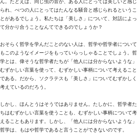
ん。たとえば、同じ虫の音が、ある人にとっては美しいと感じ
られ、べつの人にとってはたんなる騒音と感じられるというこ
とがあるでしょう。私たちは「美しさ」について、対話によっ
て分かり合うことなんてできるのでしょうか？
おそらく哲学を学んだことのない人は、哲学や哲学者について
もこのようなイメージをもっていらっしゃることでしょう。哲
学とは、偉そうな哲学者たちが「他人には分からないような」
むずかしい言葉を使って、むずかしい事柄について考えること
である。だから、ソクラテスも「美しさ」についてむずかしく
考えているのだろう。
しかし、ほんとうはそうではありません。たしかに、哲学者た
ちはむずかしい言葉を使うことも、むずかしい事柄について考
えることもあります。しかし、「他人には分からないような」
哲学は、もはや哲学であると言うことができないのです。