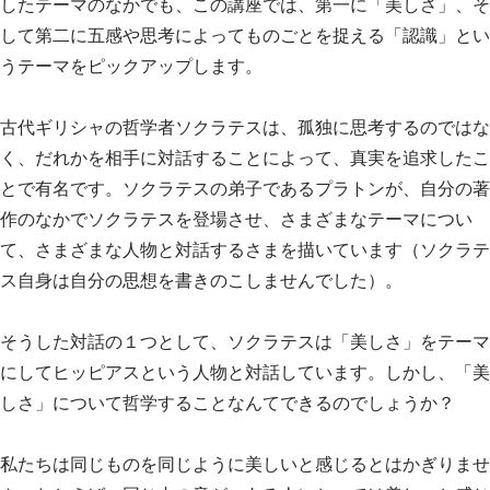
したテーマのなかでも、この講座では、第一に「美しさ」、そ
して第二に五感や思考によってものごとを捉える「認識」とい
うテーマをピックアップします。
古代ギリシャの哲学者ソクラテスは、孤独に思考するのではな
く、だれかを相手に対話することによって、真実を追求したこ
とで有名です。ソクラテスの弟子であるプラトンが、自分の著
作のなかでソクラテスを登場させ、さまざまなテーマについ
て、さまざまな人物と対話するさまを描いています（ソクラテ
ス自身は自分の思想を書きのこしませんでした）。
そうした対話の１つとして、ソクラテスは「美しさ」をテーマ
にしてヒッピアスという人物と対話しています。しかし、「美
しさ」について哲学することなんてできるのでしょうか？
私たちは同じものを同じように美しいと感じるとはかぎりませ