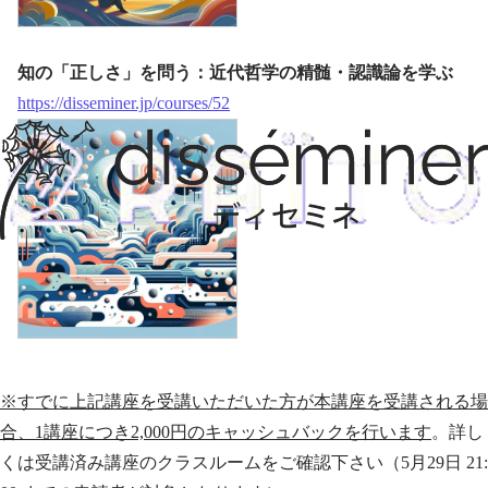
知の「正しさ」を問う：近代哲学の精髄・認識論を学ぶ
https://disseminer.jp/courses/52
※すでに上記講座を受講いただいた方が本講座を受講される場
合、1講座につき2,000円のキャッシュバックを行います
。詳し
くは受講済み講座のクラスルームをご確認下さい（5月29日 21: