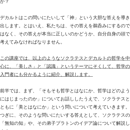
か？
デカルトはこの問いにたいして「神」という大胆な答えを導き
出します。とはいえ、私たちは、その答えを鵜呑みにするので
はなく、その答えが本当に正しいのかどうか、自分自身の頭で
考えてみなければなりません。
この講座では、以上のようなソクラテスとデカルトの哲学を中
心に、「美しさ」と「認識」というテーマにそくして、哲学の
入門者にも分かるように紹介、解説します。
前半では、まず、「そもそも哲学とはなにか、哲学はどのよう
にはじまったのか」についてお話ししたうえで、ソクラテスと
ともに「美とはなにか」という問いについて考えていきます。
つぎに、そのような問いにたいする答えとして、ソクラテスの
「無知の知」や、その弟子プラトンのイデア論について解説し