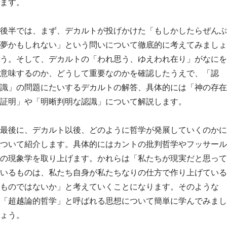
ます。
後半では、まず、デカルトが投げかけた「もしかしたらぜんぶ
夢かもしれない」という問いについて徹底的に考えてみましょ
う。そして、デカルトの「われ思う、ゆえわれ在り」がなにを
意味するのか、どうして重要なのかを確認したうえで、「認
識」の問題にたいするデカルトの解答、具体的には「神の存在
証明」や「明晰判明な認識」について解説します。
最後に、デカルト以後、どのように哲学が発展していくのかに
ついて紹介します。具体的にはカントの批判哲学やフッサール
の現象学を取り上げます。かれらは「私たちが現実だと思って
いるものは、私たち自身が私たちなりの仕方で作り上げている
ものではないか」と考えていくことになります。そのような
「超越論的哲学」と呼ばれる思想について簡単に学んでみまし
ょう。