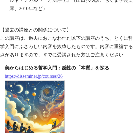
ルネ・デカルト『方法序説』（山田弘明訳、ちくま学芸文
庫、2010年など）
【過去の講座との関係について】
この講座は、過去におこなわれた以下の講座のうち、とくに哲
学入門にふさわしい内容を抜粋したものです。内容に重複する
点がありますので、すでに受講された方はご注意ください。
美からはじめる哲学入門：感性の「本質」を探る
https://disseminer.jp/courses/26