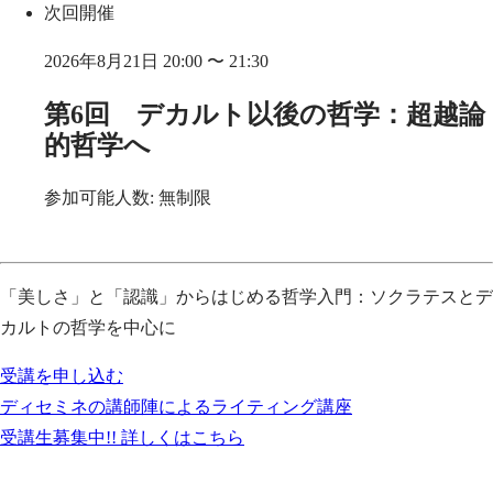
次回開催
2026年8月21日 20:00 〜 21:30
第6回 デカルト以後の哲学：超越論
的哲学へ
参加可能人数: 無制限
「美しさ」と「認識」からはじめる哲学入門：ソクラテスとデ
カルトの哲学を中心に
受講を申し込む
ディセミネの講師陣によるライティング講座
受講生募集中!! 詳しくはこちら