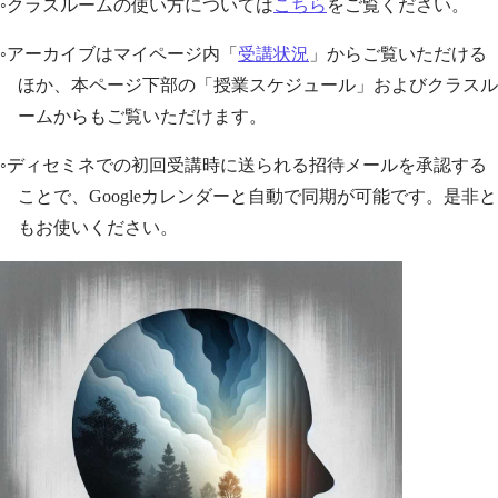
◦クラスルームの使い方については
こちら
をご覧ください。
◦アーカイブはマイページ内「
受講状況
」からご覧いただける
ほか、本ページ下部の「授業スケジュール」およびクラスル
ームからもご覧いただけます。
◦ディセミネでの初回受講時に送られる招待メールを承認する
ことで、Googleカレンダーと自動で同期が可能です。是非と
もお使いください。