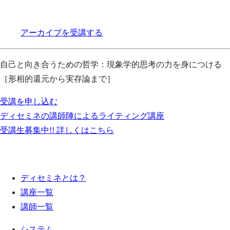
アーカイブを受講する
自己と向き合うための哲学：現象学的思考の力を身につける
［形相的還元から実存論まで］
受講を申し込む
ディセミネの講師陣によるライティング講座
受講生募集中!! 詳しくはこちら
ディセミネとは？
講座一覧
講師一覧
システム