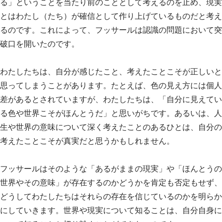
る」ということを当たり前のこととして考えるのを止め、現実
とはわたし（たち）が確信として作り上げているものだと考え
るのです。これによって、フッサールは認識の問題において突
破口を開いたのです。
わたしたちは、自分が感じたこと、考えたことこそが正しいと
思ってしまうことがあります。たとえば、色の見え方には個人
差があるとされていますが、わたしたちは、「自分に見えてい
る色や世界こそがほんとうだ」と思いがちです。あるいは、人
生や世界の意味について深く考えたことのあるひとは、自分の
考えたことこそが真実だと思うかもしれません。
フッサールはそのような「あるがままの現実」や「ほんとうの
世界やその意味」が存在するのかどうかを肯定も否定もせず、
どうしてわたしたちはそれらの存在を信じているのかを明らか
にしていきます。世界や現実について知ることは、自分自身に