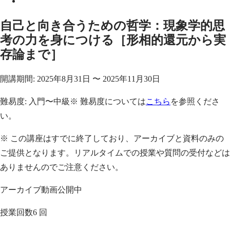
自己と向き合うための哲学：現象学的思
考の力を身につける［形相的還元から実
存論まで］
開講期間:
2025年8月31日
〜
2025年11月30日
難易度:
入門〜中級
※ 難易度については
こちら
を参照くださ
い。
※ この講座はすでに終了しており、アーカイブと資料のみの
ご提供となります。リアルタイムでの授業や質問の受付などは
ありませんのでご注意ください。
アーカイブ動画公開中
授業回数
6 回