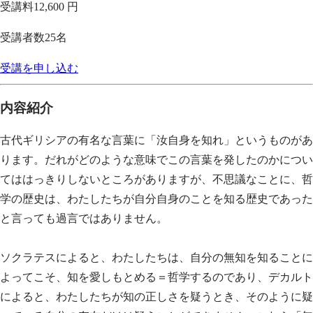
受講料
12,600 円
受講者数
25
名
受講を申し込む
内容紹介
古代ギリシアの有名な言葉に「汝自身を知れ」というものがあ
ります。だれがどのような意味でこの言葉を発したのかについ
てははっきりしないところがありますが、不思議なことに、哲
学の歴史は、わたしたちが自分自身のことを知る歴史であった
と言っても過言ではありません。
ソクラテスによると、わたしたちは、自分の無知を知ることに
よってこそ、知を愛しもとめる＝哲学するのであり、デカルト
によると、わたしたちが知の正しさを疑うとき、そのように疑