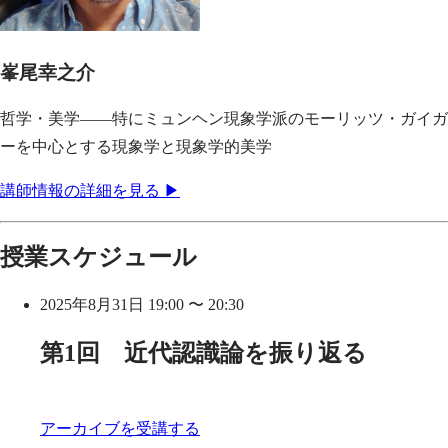
峯尾幸之介
哲学・美学——特にミュンヘン現象学派のモーリッツ・ガイガ
ーを中心とする現象学と現象学的美学
講師情報の詳細を見る ▶
授業スケジュール
2025年8月31日 19:00 〜 20:30
第1回 近代認識論を振り返る
アーカイブを受講する