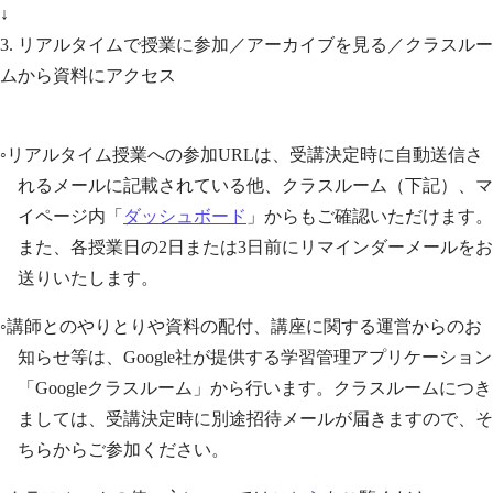
↓
3. リアルタイムで授業に参加／アーカイブを見る／クラスルー
ムから資料にアクセス
◦リアルタイム授業への参加URLは、受講決定時に自動送信さ
れるメールに記載されている他、クラスルーム（下記）、マ
イページ内「
ダッシュボード
」からもご確認いただけます。
また、各授業日の2日または3日前にリマインダーメールをお
送りいたします。
◦講師とのやりとりや資料の配付、講座に関する運営からのお
知らせ等は、Google社が提供する学習管理アプリケーション
「Googleクラスルーム」から行います。クラスルームにつき
ましては、受講決定時に別途招待メールが届きますので、そ
ちらからご参加ください。