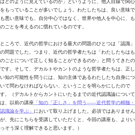
はどのように見えているのか」というように、他人目線で関心
をもっていることが多いでしょう。わたしたちは、良い意味で
も悪い意味でも、自分中心ではなく、世界や他人を中心に、も
のごとを考えるのに慣れているのです。
ところで、近代の哲学における最大の問題のひとつは「認識」
の問題でした。つまり、近代の哲学者たちは「わたしたちはも
のごとについて正しく知ることができるのか」と問うてきたの
です。そして、デカルトやカントのような哲学者たちは、正し
い知の可能性を問うには、知の主体であるわたしたち自身につ
いて問わなければならない、ということを明らかにしたので
す。（デカルトからカントにいたるまでの近代認識論について
は、以前の講座
「知の「正しさ」を問う——近代哲学の精髄・
認識論を学ぶ」
において取り上げました。必須ではありません
が、先にこちらを受講していただくと、今回の講座も、よりい
っそう深く理解できると思います。）