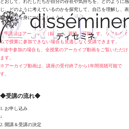
とおして、わたしたちが自分の存在や気持ちを、どのように感
じ、どのように考えているのかを探究して、自己を理解し、表
現する力を身につけましょう！
※受講者はアーカイブ（録画）の視聴が可能です。リアルタイ
ムで授業に参加できない場合も見逃しなく受講できます。
※途中参加の場合も、全授業のアーカイブ動画をご覧いただけ
ます。
※アーカイブ動画は、講座の受付終了から1年間視聴可能で
す。
◆受講の流れ◆
1. お申し込み
↓
2. 開講＆受講の決定