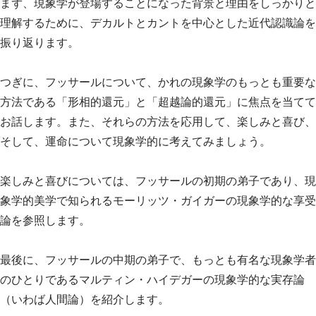
まず、現象学が登場することになった背景と理由をしっかりと
理解するために、デカルトとカントを中心とした近代認識論を
振り返ります。
つぎに、フッサールについて、かれの現象学のもっとも重要な
方法である「形相的還元」と「超越論的還元」に焦点を当てて
お話します。また、それらの方法を応用して、楽しみと喜び、
そして、運命について現象学的に考えてみましょう。
楽しみと喜びについては、フッサールの初期の弟子であり、現
象学的美学で知られるモーリッツ・ガイガーの現象学的な享受
論を参照します。
最後に、フッサールの中期の弟子で、もっとも有名な現象学者
のひとりであるマルティン・ハイデガーの現象学的な実存論
（いわば人間論）を紹介します。