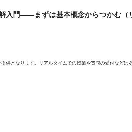
解入門――まずは基本概念からつかむ（リ
ご提供となります。リアルタイムでの授業や質問の受付などは