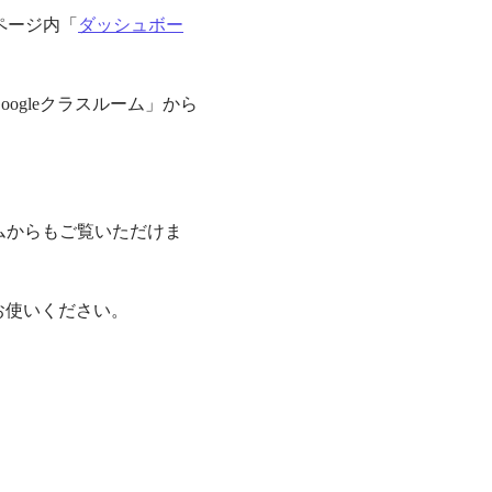
ページ内「
ダッシュボー
ogleクラスルーム」から
ムからもご覧いただけま
お使いください。