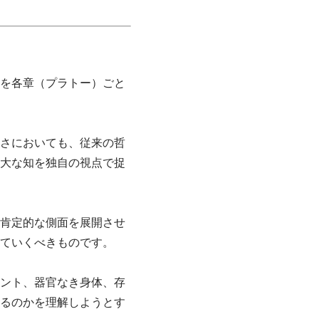
）を各章（プラトー）ごと
大さにおいても、従来の哲
大な知を独自の視点で捉
肯定的な側面を展開させ
ていくべきものです。
ント、器官なき身体、存
るのかを理解しようとす