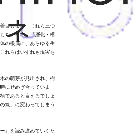
着目します。これら三つ
もち、事物を階層化・構
体の根底に、あらゆる生
これらはいずれも現実を
木の萌芽が見出され、樹
時にせめぎ合っていま
柄であると言えるでしょ
の線」に変わってしまう
ー』を読み進めていくた