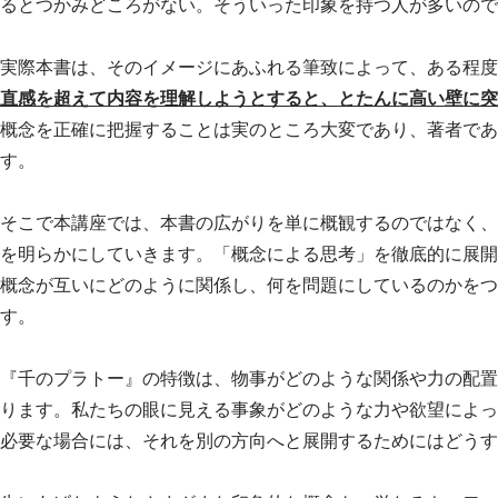
るとつかみどころがない。そういった印象を持つ人が多いので
実際本書は、そのイメージにあふれる筆致によって、ある程度
直感を超えて内容を理解しようとすると、とたんに高い壁に突
概念を正確に把握することは実のところ大変であり、著者であ
す。
そこで本講座では、本書の広がりを単に概観するのではなく、
を明らかにしていきます。「概念による思考」を徹底的に展開
概念が互いにどのように関係し、何を問題にしているのかをつ
す。
『千のプラトー』の特徴は、物事がどのような関係や力の配置
ります。私たちの眼に見える事象がどのような力や欲望によっ
必要な場合には、それを別の方向へと展開するためにはどうす