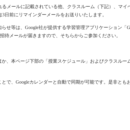
されるメールに記載されている他、クラスルーム（下記）、マイ
は3日前にリマインダーメールをお送りいたします。
せ等は、Google社が提供する学習管理アプリケーション「Go
招待メールが届きますので、そちらからご参加ください。
ほか、本ページ下部の「授業スケジュール」およびクラスルー
とで、Googleカレンダーと自動で同期が可能です。是非とも