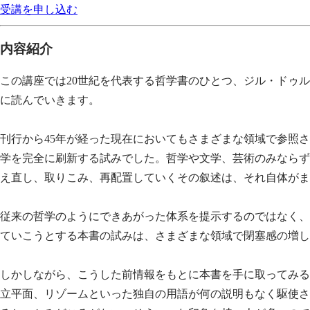
受講を申し込む
内容紹介
この講座では20世紀を代表する哲学書のひとつ、ジル・ドゥル
に読んでいきます。
刊行から45年が経った現在においてもさまざまな領域で参照
学を完全に刷新する試みでした。哲学や文学、芸術のみならず
え直し、取りこみ、再配置していくその叙述は、それ自体がま
従来の哲学のようにできあがった体系を提示するのではなく、
ていこうとする本書の試みは、さまざまな領域で閉塞感の増し
しかしながら、こうした前情報をもとに本書を手に取ってみる
立平面、リゾームといった独自の用語が何の説明もなく駆使さ