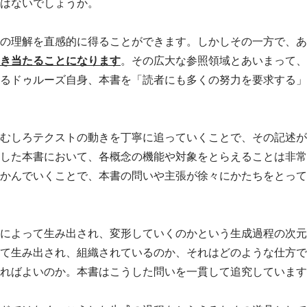
はないでしょうか。
の理解を直感的に得ることができます。しかしその一方で、あ
き当たることになります
。その広大な参照領域とあいまって、
るドゥルーズ自身、本書を「読者にも多くの努力を要求する」
むしろテクストの動きを丁寧に追っていくことで、その記述が
した本書において、各概念の機能や対象をとらえることは非常
かんでいくことで、本書の問いや主張が徐々にかたちをとって
によって生み出され、変形していくのかという生成過程の次元
て生み出され、組織されているのか、それはどのような仕方で
ればよいのか。本書はこうした問いを一貫して追究しています