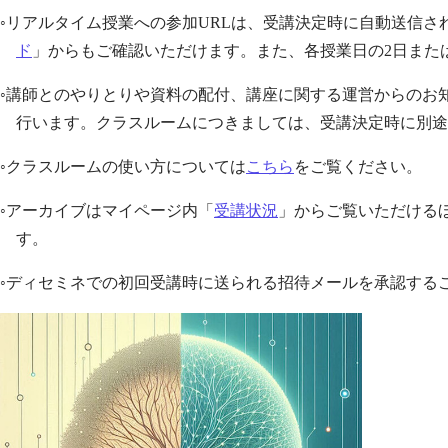
◦リアルタイム授業への参加URLは、受講決定時に自動送信
ド
」からもご確認いただけます。また、各授業日の2日また
◦講師とのやりとりや資料の配付、講座に関する運営からのお知ら
行います。クラスルームにつきましては、受講決定時に別途
◦クラスルームの使い方については
こちら
をご覧ください。
◦アーカイブはマイページ内「
受講状況
」からご覧いただける
す。
◦ディセミネでの初回受講時に送られる招待メールを承認するこ