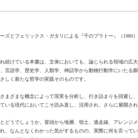
ーズとフェリックス・ガタリによる『千のプラトー』（1980
され続けている本書は、文体においても、論じられる領域の広
、言語学、歴史学、人類学、神話学から動物行動学にいたる膨
さしく新たな哲学の実践そのものです。
さまざまな概念によって現実を分析し、行き詰まりを回避し、
ている現代においてこそ読み直し、活用され、さらに展開され
とどうでしょうか。冒頭から地層、領土、逃走線、アレンジメ
れ、なんとなくわかった気がするものの、実際に何を言ってい