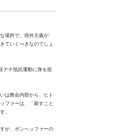
な場所で、排外主義が
きていくべきなのでしょ
）は、反ナチ抵抗運動に身を投
るいは教会内部から、ヒト
ッファーは、「殺すこと
す。
すが、ボンヘッファーの