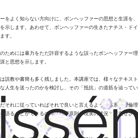
ーをよく知らない方向けに、ボンヘッファーの思想と生涯を、
を示します。あわせて、ボンヘッファーの生きたナチス・ドイ
ます。
のためには暴力をただ許容するような誤ったボンヘッファー理
涯と思想を示します。
は説教や書簡も多く残しました。本講座では、様々なテキスト
な人生を送ったのかを検討し、その「抵抗」の道筋を辿ってい
だそれに従っていればそれで良いと言えるような体系的な倫理
を語ることができるのか？倫理原則が現実の状況と衝突せざる
。