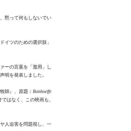
、黙って何もしないでい
ドイツのための選択肢」
ァーの言葉を「濫用」し
声明を発表しました。
た牧師』、原題：
Bonhoeffe
けではなく、この映画も、
ヤ人迫害を問題視し、一