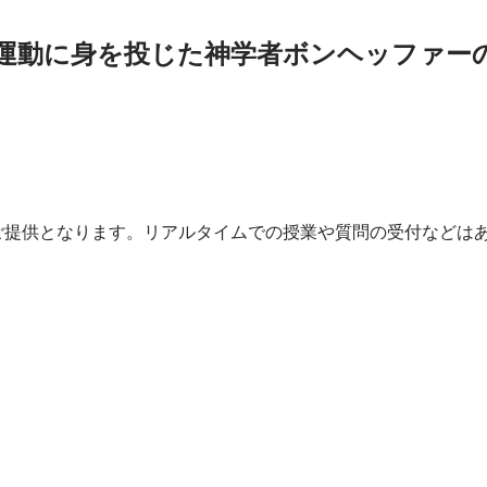
運動に身を投じた神学者ボンヘッファー
ご提供となります。リアルタイムでの授業や質問の受付などは