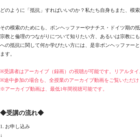
どのように「抵抗」すればいいのか？私たち自身もまた、模索
その模索のためにも、ボンヘッファーやナチス・ドイツ期の抵
宗教と倫理のつながりについて知りたい方、あるいは宗教にも
への抵抗に関して何か学びたい方には、是非ボンヘッファーと
ます。
※受講者はアーカイブ（録画）の視聴が可能です。リアルタイ
※途中参加の場合も、全授業のアーカイブ動画をご覧いただけ
※アーカイブ動画は、最低1年間視聴可能です。
◆受講の流れ◆
1. お申し込み
↓