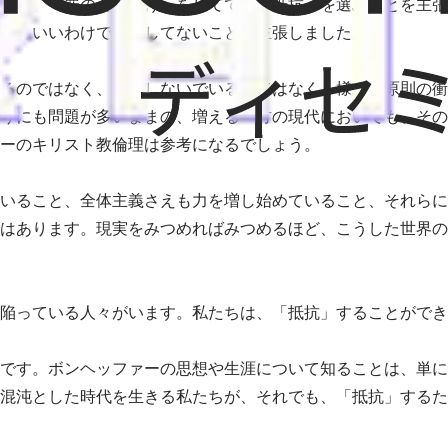
なく、「罪の引き受け」をしてでも「抵抗」を選ぶことを主張
していいわけでは決してないことも主張しました。
るのではなく、何もしないでいるのではなく、様々な原則の衝
りにも問題が多いままの、増える一方の現代においても、その
ーのキリスト教倫理は参考になるでしょう。
いること、全体主義さえも力を増し始めていること、それらに
はあります。現実をみつめればみつめるほど、こうした世界の
陥っている人々がいます。私たちは、「抵抗」することができ
です。ボンヘッファーの思想や生涯について知ることは、単に
混沌とした時代を生きる私たちが、それでも、「抵抗」するた