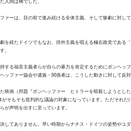
た人間は稀でした。
ファーは、目の前で進み続ける全体主義、そして惨劇に対して
劇を経たドイツでもなお、排外主義を唱える極右政党である「
す。
持する福音主義者らが自らの暴力を肯定するためにボンヘッフ
ヘッファー協会や遺族・関係者は、こうした動きに対して反対
を扱った映画（邦題『ボンヘッファー ヒトラーを暗殺しようとし
体がそもそも批判的な議論の対象になっています。ただそれだ
らが声明を出すに至っています。
決してありません。早い時期からナチス・ドイツの姿勢やユダ