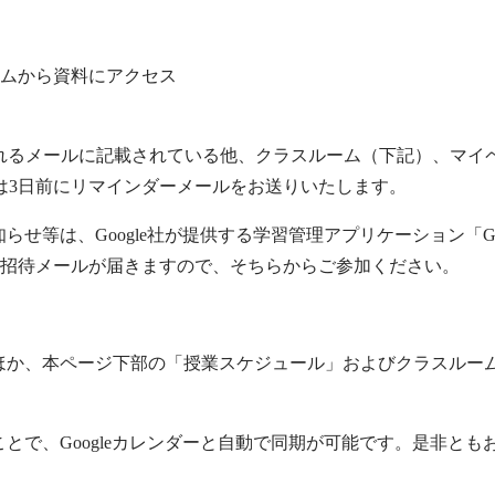
ームから資料にアクセス
されるメールに記載されている他、クラスルーム（下記）、マイ
は3日前にリマインダーメールをお送りいたします。
せ等は、Google社が提供する学習管理アプリケーション「Go
招待メールが届きますので、そちらからご参加ください。
ほか、本ページ下部の「授業スケジュール」およびクラスルー
とで、Googleカレンダーと自動で同期が可能です。是非とも