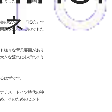
しました。ただ同時に、
突のなかで、「抵抗」す
問題を無視するのでもた
も様々な背景要因があり
大きな流れに心折れそう
るはずです。
ナチス・ドイツ時代の神
め、そのためのヒント