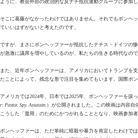
ように、教会外部の政治的な反ナチ抵抗運動グループに参加し
そこに葛藤がなかったわけではありません。それでもボンヘッ
ていいはずがないと考えたのです。
ですが、まさにボンヘッファーが抵抗したナチス・ドイツの惨
が急激に議席を増やしているのが、私たちの生きる時代なので
また、近年ボンヘッファーは、アメリカにおいてトランプを支
たことによって、残念な形で注目を集めてもいます。国際ボン
アメリカでは2024年、日本では2025年、ボンヘッファー
r: Pastor. Spy. Assassin.
）が公開されました。この映画は内容自
こうした「濫用」のためにかつがれることとなり、映画参加者
ボンヘッファーは、ただ単純に暗殺や暴力を肯定したわけでは