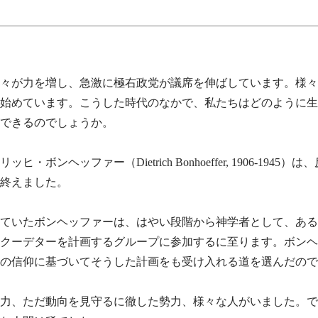
々が力を増し、急激に極右政党が議席を伸ばしています。様々
始めています。こうした時代のなかで、私たちはどのように生
できるのでしょうか。
ッファー（Dietrich Bonhoeffer, 1906-1945
を終えました。
めていたボンヘッファーは、はやい段階から神学者として、あ
クーデターを計画するグループに参加するに至ります。ボンヘ
の信仰に基づいてそうした計画をも受け入れる道を選んだので
力、ただ動向を見守るに徹した勢力、様々な人がいました。で