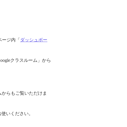
ページ内「
ダッシュボー
ogleクラスルーム」から
ムからもご覧いただけま
お使いください。