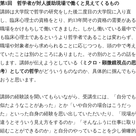
第1回 哲学者が対人援助現場で働くと見えてくるもの
講師は大学院で哲学の研究をした後二度目の大学院に入り直
し、臨床心理士の資格をとり、約13年間その資格の需要がある
職場をかけもちして働いてきました。しかし働いている最中で
も臨床心理士であるというより哲学者であることは変わらず、
職場や対象者から求められることに応じつつも、頭の中で考え
ていたことは別のところにありました。その別のところの話を
します。講師が伝えようとしている
〈ミクロ・顕微鏡視点の思
考〉としての哲学
がどういうものなのか、具体的に掴んでもら
おうと思います。
講師の経験談を聞いてもらいながら、受講生には、「自分でも
似たようなことがあった」とか「いや自分の場合はこうだっ
た」といった自身の経験を思い出していただいたり、「現場が
違うとそういう見え方をするのか」「そんなふうに仕事に取り
組むことができるのか」と自分のやっていることを少し俯瞰的