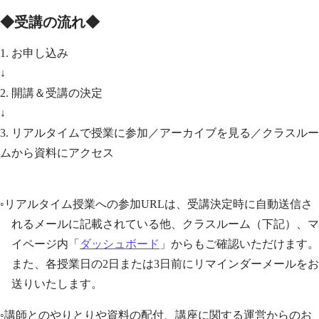
◆受講の流れ◆
1. お申し込み
↓
2. 開講＆受講の決定
↓
3. リアルタイムで授業に参加／アーカイブを見る／クラスルー
ムから資料にアクセス
◦リアルタイム授業への参加URLは、受講決定時に自動送信さ
れるメールに記載されている他、クラスルーム（下記）、マ
イページ内「
ダッシュボード
」からもご確認いただけます。
また、各授業日の2日または3日前にリマインダーメールをお
送りいたします。
◦講師とのやりとりや資料の配付、講座に関する運営からのお