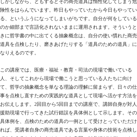
しかしながら、ともするとその商売道具は惰性化してしまう危
険性をはらんでいます。昨日もやっていたから今日もやってい
る、というふうになってしまいがちです。自分が何をしている
のか細部まで言語化されないままに運用されます。そういうと
きに哲学書の中に出てくる抽象概念は、自分の使い慣れた商売
道具を点検したり、磨きあげたりする「道具のための道具」に
なりえるのです。
この講座では、医療・福祉・教育・司法の現場で働いている
人、そしてこれから現場で働こうと思っている人たちに向け
て、哲学の抽象概念を単なる理論の理解に留まらず、日々の仕
事を点検し直すための実践的な道具として現場へ活かす方法を
お伝えします。2回目から5回目までの講座で、講師自身が対人
援助現場で行ってきた試行錯誤を具体例として示します。その
具体例を、点検のための道具の一例として受けとっていただけ
れば、受講者自身の商売道具である言葉や身体の技術を点検し