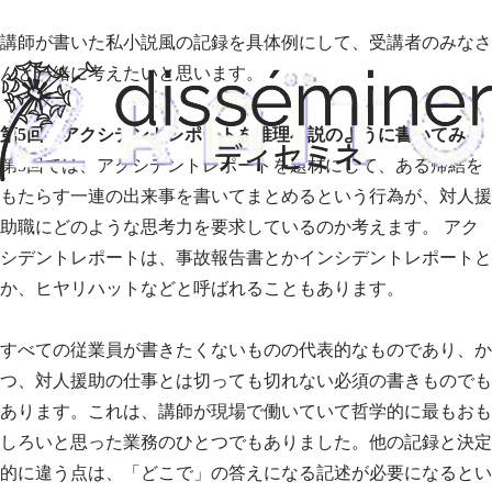
講師が書いた私小説風の記録を具体例にして、受講者のみなさ
んと一緒に考えたいと思います。
第5回 アクシデントレポートを推理小説のように書いてみる
第5回では、アクシデントレポートを題材にして、ある帰結を
もたらす一連の出来事を書いてまとめるという行為が、対人援
助職にどのような思考力を要求しているのか考えます。 アク
シデントレポートは、事故報告書とかインシデントレポートと
か、ヒヤリハットなどと呼ばれることもあります。
すべての従業員が書きたくないものの代表的なものであり、か
つ、対人援助の仕事とは切っても切れない必須の書きものでも
あります。これは、講師が現場で働いていて哲学的に最もおも
しろいと思った業務のひとつでもありました。他の記録と決定
的に違う点は、「どこで」の答えになる記述が必要になるとい