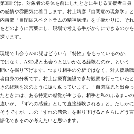
第3回では、対象者の身体を前にしたときに生じる支援者自身
の感情や雰囲気に着目します。村上靖彦『自閉症の現象学』と
内海健『自閉症スペクトラムの精神病理』を手掛かりに、それ
をどのように言葉にし、現場で考える手がかりにできるのかを
探ります。
現場で出会うASD児はどういう「特性」をもっているのか、
ではなく、ASD児と出会うとはいかなる経験なのか、という
問いを掘り下げます。つまり相手の分析ではなく、対人援助職
者自身の分析です。村上は療育施設で参与観察を行っていたと
きの経験を次のように振り返っています。「自閉症児と出会っ
たときには、ある特定の感覚が生じる。相手と私のふるまいの
違いが、『ずれの感覚』として直接経験される」と。たしかに
そうですが、この「ずれの感覚」を掘り下げるとさらにどう言
語化できるのか考えたいと思います。