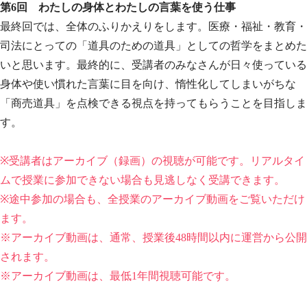
第6回 わたしの身体とわたしの言葉を使う仕事
最終回では、全体のふりかえりをします。医療・福祉・教育・
司法にとっての「道具のための道具」としての哲学をまとめた
いと思います。最終的に、受講者のみなさんが日々使っている
身体や使い慣れた言葉に目を向け、惰性化してしまいがちな
「商売道具」を点検できる視点を持ってもらうことを目指しま
す。​
※受講者はアーカイブ（録画）の視聴が可能です。リアルタイ
ムで授業に参加できない場合も見逃しなく受講できます。
※途中参加の場合も、全授業のアーカイブ動画をご覧いただけ
ます。
※アーカイブ動画は、通常、授業後48時間以内に運営から公開
されます。
※アーカイブ動画は、最低1年間視聴可能です。