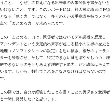
うこと、「なぜ」の答えになる出来事の因果関係を書かないと
いけないこと、です。このレポートには、対人援助職者に必須
となる「聴く力」ではなく、多くの人が苦手意識を持つメタ視
点で「まとめる力」が求められます。
この「まとめる」力は、関係者ではないモデル読者を想定し、
アクシデントという決定的出来事が起こる極小の世界の歴史と
地理（ノンフィクションの設定）を思い描き、複数のキャラク
ターを登場させ、そして、特定できない謎をぼやかしつつ、理
解できないものをとりあえず理解する能力、だと講師は考えて
います。しかも、数行でこれをこなさなければならないので
す。
この回では、自分が経験したことを書くことの奥深さを受講者
と一緒に発見したいと思います。