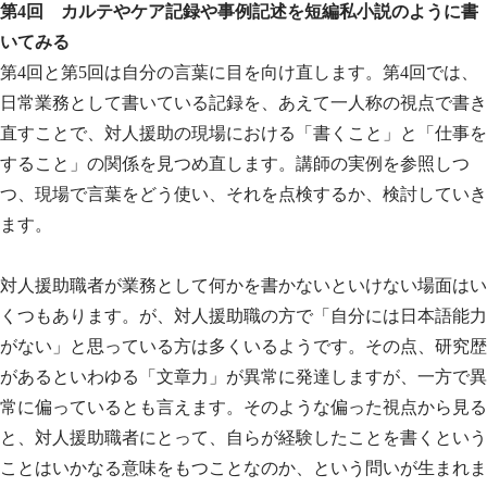
第4回 カルテやケア記録や事例記述を短編私小説のように書
いてみる
第4回と第5回は自分の言葉に目を向け直します。第4回では、
日常業務として書いている記録を、あえて一人称の視点で書き
直すことで、対人援助の現場における「書くこと」と「仕事を
すること」の関係を見つめ直します。講師の実例を参照しつ
つ、現場で言葉をどう使い、それを点検するか、検討していき
ます。
対人援助職者が業務として何かを書かないといけない場面はい
くつもあります。が、対人援助職の方で「自分には日本語能力
がない」と思っている方は多くいるようです。その点、研究歴
があるといわゆる「文章力」が異常に発達しますが、一方で異
常に偏っているとも言えます。そのような偏った視点から見る
と、対人援助職者にとって、自らが経験したことを書くという
ことはいかなる意味をもつことなのか、という問いが生まれま