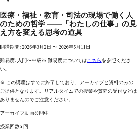
医療・福祉・教育・司法の現場で働く人
のための哲学 ——「わたしの仕事」の見
え方を変える思考の道具
開講期間:
2026年3月2日
〜
2026年5月11日
難易度:
入門〜中級
※ 難易度については
こちら
を参照くださ
い。
※ この講座はすでに終了しており、アーカイブと資料のみの
ご提供となります。リアルタイムでの授業や質問の受付などは
ありませんのでご注意ください。
アーカイブ動画公開中
授業回数
6 回