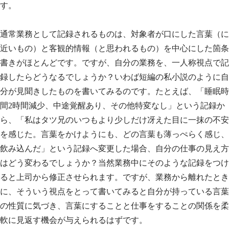
す。
通常業務として記録されるものは、対象者が口にした言葉（に
近いもの）と客観的情報（と思われるもの）を中心にした箇条
書きがほとんどです。ですが、自分の業務を、一人称視点で記
録したらどうなるでしょうか？いわば短編の私小説のように自
分が見聞きしたものを書いてみるのです。たとえば、「睡眠時
間2時間減少、中途覚醒あり、その他特変なし」という記録か
ら、「私はタツ兄のいつもより少しだけ冴えた目に一抹の不安
を感じた。言葉をかけようにも、どの言葉も薄っぺらく感じ、
飲み込んだ」という記録へ変更した場合、自分の仕事の見え方
はどう変わるでしょうか？当然業務中にそのような記録をつけ
ると上司から修正させられます。ですが、業務から離れたとき
に、そういう視点をとって書いてみると自分が持っている言葉
の性質に気づき、言葉にすることと仕事をすることの関係を柔
軟に見返す機会が与えられるはずです。