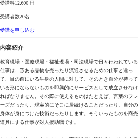
受講料
12,600 円
受講者数
20
名
受講を申し込む
内容紹介
教育現場・医療現場・福祉現場・司法現場で日々行われている
仕事は、形ある品物を売ったり流通させるための仕事と違っ
て、目の前にいる生身の人間に対して、そのとき自分が持って
いる形にならないものを即興的にサービスとして成立させなけ
ればなりません。その際に使えるものはたとえば、言葉のフレ
ーズだったり、現実的にそこに居続けることだったり、自分の
身体が身につけた技術だったりします。そういったものを商売
道具にする仕事が対人援助職です。