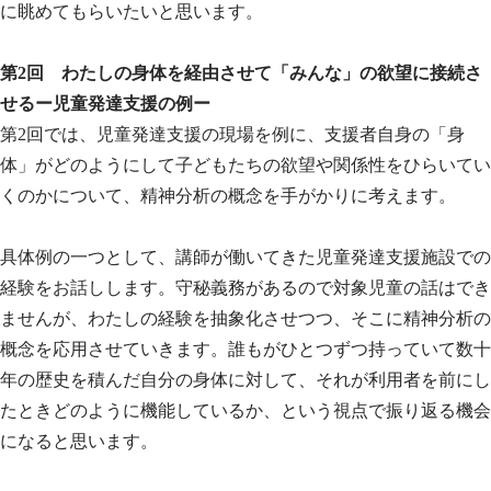
に眺めてもらいたいと思います。
第2回 わたしの身体を経由させて「みんな」の欲望に接続さ
せるー児童発達支援の例ー
第2回では、児童発達支援の現場を例に、支援者自身の「身
体」がどのようにして子どもたちの欲望や関係性をひらいてい
くのかについて、精神分析の概念を手がかりに考えます。
具体例の一つとして、講師が働いてきた児童発達支援施設での
経験をお話しします。守秘義務があるので対象児童の話はでき
ませんが、わたしの経験を抽象化させつつ、そこに精神分析の
概念を応用させていきます。誰もがひとつずつ持っていて数十
年の歴史を積んだ自分の身体に対して、それが利用者を前にし
たときどのように機能しているか、という視点で振り返る機会
になると思います。