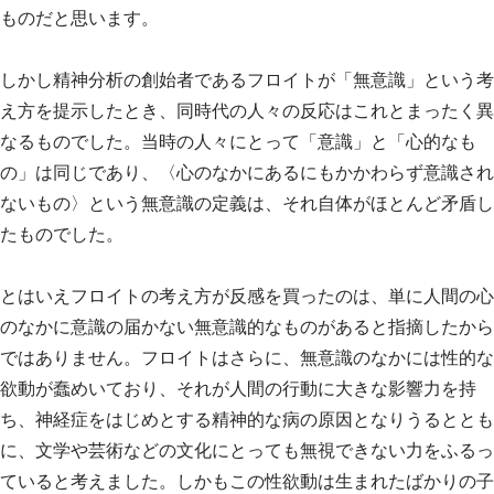
ものだと思います。
しかし精神分析の創始者であるフロイトが「無意識」という考
え方を提示したとき、同時代の人々の反応はこれとまったく異
なるものでした。当時の人々にとって「意識」と「心的なも
の」は同じであり、〈心のなかにあるにもかかわらず意識され
ないもの〉という無意識の定義は、それ自体がほとんど矛盾し
たものでした。
とはいえフロイトの考え方が反感を買ったのは、単に人間の心
のなかに意識の届かない無意識的なものがあると指摘したから
ではありません。フロイトはさらに、無意識のなかには性的な
欲動が蠢めいており、それが人間の行動に大きな影響力を持
ち、神経症をはじめとする精神的な病の原因となりうるととも
に、文学や芸術などの文化にとっても無視できない力をふるっ
ていると考えました。しかもこの性欲動は生まれたばかりの子