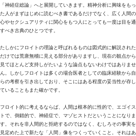
「神経症総論」へと展開していきます。精神分析に興味をもっ
た人がまずはじめに読むべき書であるだけでなく、広く人間の
心やセクシュアリティに関心をもつ人にとっても一度は目を通
すべき古典のひとつです。
たしかにフロイトの理論と呼ばれるものは図式的に解説された
だけでは荒唐無稽に見える部分がありますし、現在の観点から
見てほとんど支持しがたいような論点もないわけではありませ
ん。しかしフロイトは多くの場合医者としての臨床経験から自
らの考察を引き出しており、そこにはある程度の妥当性が存し
ていることもまた確かです。
フロイト的に考えるならば、人間は根本的に性的で、エゴイス
トで、倒錯的で、神経症で、マゾヒストだということになりま
す。それを非人間的と拒絶するのではなく、むしろその事実を
見定めた上で新たな「人間」像をつくっていくこと。それはあ