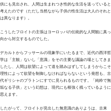
供にも見出され、人間は生まれつき性的な生活を送っていると
考えたのです（ただし当然ながら子供の性生活は大人のそれと
は異なります）。
こうしたフロイトの主張はヨーロッパの伝統的な人間観に真っ
向から対立するものでした。
デカルトからフッサールの現象学にいたるまで、近代の西洋哲
学は「主観」ないし「意識」をその主要な議論の場としてきま
したし、人間は欲望によって道を踏みはずしてしまうからこそ
理性によって欲望を制御しなければならないという発想も、古
代ギリシャのプラトンにすでに見られるものです。「純粋で無
垢なる子供」という幻想は、現代にも根強く残っているように
思えます。
したがって、フロイトが見出した無意識のありようは、古来