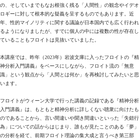
の、そしていまでもなお根強く残る「人間性」の観念やイデオ
ロギーに対して根本的な疑義を呈するものでもあります。近
年、性的マイノリティに関する議論が日本国内でも広く行われ
るようになりましたが、すでに個人の中には複数の性が存在し
ていることもフロイトは見抜いていました。
本講座では、昨年（2023年）岩波文庫に入ったフロイトの『精
神分析入門講義』をベースにしながら、フロイト流の「無意
識」という観点から「人間とは何か」を再検討してみたいと思
います。
フロイトがウィーン大学で行った講義の記録である『精神分析
入門講義』は、もともと精神分析に詳しくない聴衆に向けたも
のであることから、言い間違いや聞き間違いといった「失錯行
為」についての話からはじまり、誰もが見たことのある「夢」
の分析を経て、前期フロイト理論の集大成と言うべき第三部