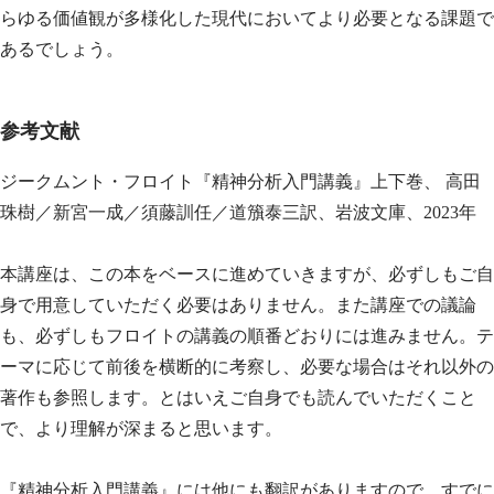
らゆる価値観が多様化した現代においてより必要となる課題で
あるでしょう。
参考文献
ジークムント・フロイト『精神分析入門講義』上下巻、 高田
珠樹／新宮一成／須藤訓任／道籏泰三訳、岩波文庫、2023年
本講座は、この本をベースに進めていきますが、必ずしもご自
身で用意していただく必要はありません。また講座での議論
も、必ずしもフロイトの講義の順番どおりには進みません。テ
ーマに応じて前後を横断的に考察し、必要な場合はそれ以外の
著作も参照します。とはいえご自身でも読んでいただくこと
で、より理解が深まると思います。
『精神分析入門講義』には他にも翻訳がありますので、すでに